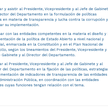
r y asistir al Presidente, Vicepresidente y al Jefe de Gabine
rector del Departamento en la formulación de políticas
s en materia de transparencia y lucha contra la corrupción 
ar su implementación.​
ar con las entidades competentes en la materia el diseño y 
ntación de la política de Estado Abierto a nivel nacional y
rial, enmarcada en la Constitución y en el Plan Nacional de
llo, según los lineamientos del Presidente, Vicepresidente y 
 Gabinete y al Director del Departamento.
r al Presidente, Vicepresidente y al Jefe de Gabinete y al
r del Departamento en la fijación de las políticas, estrategia
ementación de indicadores de transparencia de las entidades
dministración Pública, en coordinación con las entidades
es cuyas funciones tengan relación con el tema.