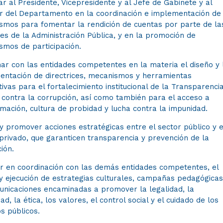
r al Presidente, Vicepresidente y al Jefe de Gabinete y al
or del Departamento en la coordinación e implementación de
smos para fomentar la rendición de cuentas por parte de la
es de la Administración Pública, y en la promoción de
smos de participación.
ar con las entidades competentes en la materia el diseño y 
entación de directrices, mecanismos y herramientas
ivas para el fortalecimiento institucional de la Transparenci
 contra la corrupción, así como también para el acceso a
rmación, cultura de probidad y lucha contra la impunidad.
 y promover acciones estratégicas entre el sector público y e
privado, que garanticen transparencia y prevención de la
ión.
ar en coordinación con las demás entidades competentes, el
y ejecución de estrategias culturales, campañas pedagógicas
unicaciones encaminadas a promover la legalidad, la
dad, la ética, los valores, el control social y el cuidado de los
s públicos.