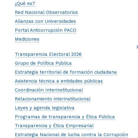
¿Qué es?
Red Nacional Observatorios
Alianzas con Universidades
Portal Anticorrupción PACO
Mediciones
Transparencia Electoral 2026
Grupo de Política Pública
Estrategia territorial de formación ciudadana
Asistencia técnica a entidades públicas
Coordinación Interinstitucional
Relacionamiento interinstitucional
Leyes y agenda legislativa
Programas de transparencia y Ética Pública
Transparencia y Ética Empresarial
Estrategia Nacional de lucha contra la Corrupción