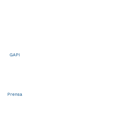
GAPI
Prensa