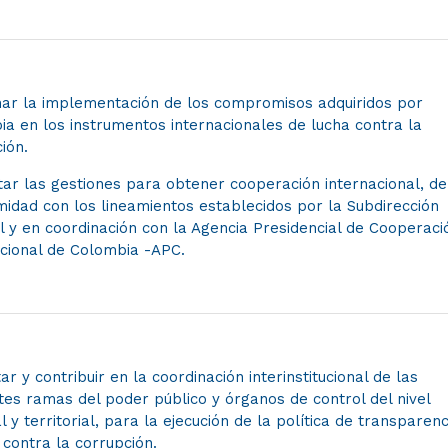
nar la implementación de los compromisos adquiridos por
a en los instrumentos internacionales de lucha contra la
ión.
ar las gestiones para obtener cooperación internacional, de
idad con los lineamientos establecidos por la Subdirección
 y en coordinación con la Agencia Presidencial de Cooperaci
acional de Colombia -APC.
r y contribuir en la coordinación interinstitucional de las
tes ramas del poder público y órganos de control del nivel
l y territorial, para la ejecución de la política de transparenc
 contra la corrupción.