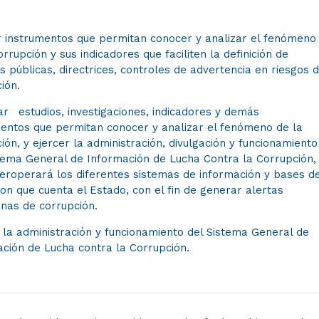
r instrumentos que permitan conocer y analizar el fenómeno
orrupción y sus indicadores que faciliten la definición de
as públicas, directrices, controles de advertencia en riesgos 
ión.
ar
estudios, investigaciones, indicadores y demás
mentos que permitan conocer y analizar el fenómeno de la
ión, y ejercer la administración, divulgación y funcionamiento
tema General de Información de Lucha Contra la Corrupción, 
teroperará​ los diferentes sistemas de información y bases d
on que cuenta el Estado, con el fin de generar alertas
nas de corrupción.
 la administración y funcionamiento del Sistema General de
ción de Lucha contra la Corrupción.