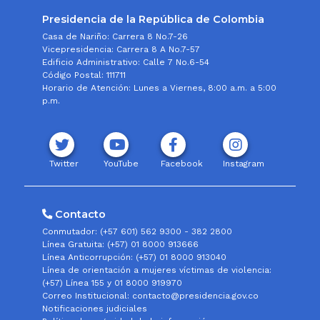
Presidencia de la República de Colombia
Casa de Nariño: Carrera 8 No.7-26
Vicepresidencia: Carrera 8 A No.7-57
Edificio Administrativo: Calle 7 No.6-54
Código Postal: 111711
Horario de Atención: Lunes a Viernes, 8:00 a.m. a 5:00
p.m.
Twitter
YouTube
Facebook
Instagram
Contacto
Conmutador: (+57 601) 562 9300 - 382 2800
Línea Gratuita: (+57) 01 8000 913666
Línea Anticorrupción: (+57) 01 8000 913040
Línea de orientación a mujeres víctimas de violencia:
(+57) Línea 155 y 01 8000 919970
Correo Institucional: contacto@presidencia.gov.co
Notificaciones judiciales