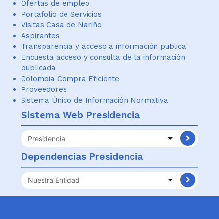
Ofertas de empleo
Portafolio de Servicios
Visitas Casa de Nariño
Aspirantes
Transparencia y acceso a información pública
Encuesta acceso y consulta de la información
publicada
Colombia Compra Eficiente
Proveedores
Sistema Único de Información Normativa
Sistema Web Presidencia
Sitios
Web
Dependencias Presidencia
Presidencia
Información
Institucional