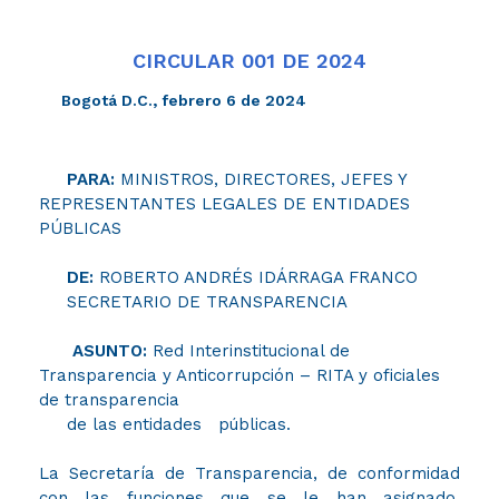
CIRCULAR 001 DE 2024
Bogotá D.C., febrero 6 de 2024
PARA:
MINISTROS, DIRECTORES, JEFES Y
REPRESENTANTES LEGALES DE ENTIDADES
PÚBLICAS
DE:
ROBERTO ANDRÉS IDÁRRAGA FRANCO
SECRETARIO DE TRANSPARENCIA
ASUNTO:
Red Interinstitucional de
Transparencia y Anticorrupción – RITA y oficiales
de transparencia
de las entidades públicas.​
La Secretaría de Transparencia, de conformidad
con las funciones que se le han asignado,