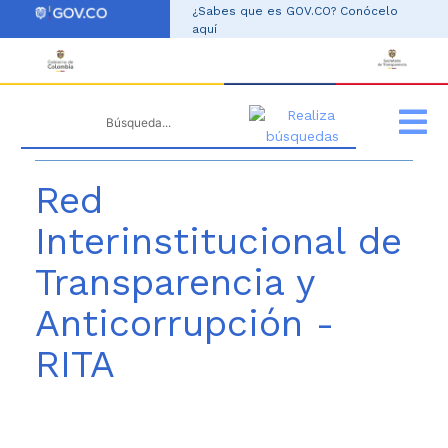
ir al contenido
¿Sabes que es GOV.CO? Conócelo
aquí
Red
Interinstitucional de
Transparencia y
Anticorrupción -
RITA