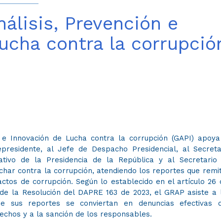
álisis, Prevención e
ucha contra la corrupció
 e Innovación de Lucha contra la corrupción (GAPI)​ apoya
epresidente, al Jefe de Despacho Presidencial, al Secreta
tivo de la Presidencia de la República y al Secretario
har contra la corrupción, atendiendo los reportes que remi
ctos de corrupción. Según lo establecido en el artículo 26 
 de la Resolución del DAPRE 163 de 2023, el GRAP asiste a 
e sus reportes se conviertan en denuncias efectivas 
hechos y a la sanción de los responsables.