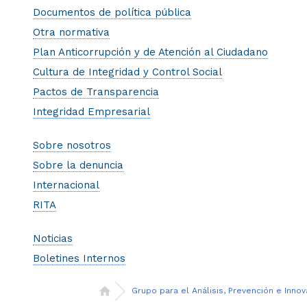
Documentos de política pública
Otra normativa
Plan Anticorrupción y de ​Atención al Ciudadano
Cultura de Integridad y Control Social
Pactos de Transparencia
Integridad Empresarial
Sobre nosotros
Sobre la denuncia
Internacional
RITA
Noticias
Boletines Internos
Grupo para el Análisis, Prevención e Inno
Inicio