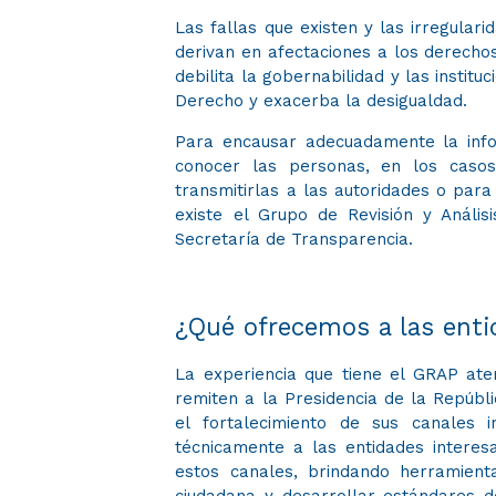
L
as fallas que existen y las irregular
derivan en afectaciones a los derechos
debilita la gobernabilidad y las instit
Derecho y exacerba la desigualdad.
Para encausar adecuadamente la infor
conocer las personas, en los casos
transmitirlas a las autoridades o para
existe el Grupo de Revisión y Análi
Secretaría de Transparencia.
¿Qué ofrecemos a las enti
La experiencia que tiene el GRAP ate
remiten a la Presidencia de la Repúbli
el fortalecimiento de sus canales i
técnicamente a las entidades interes
estos canales, brindando herramientas
ciudadana y desarrollar estándares de