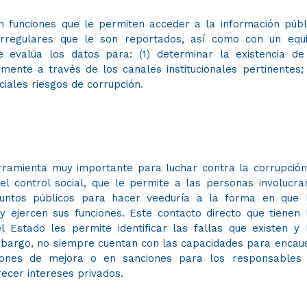
n funciones que le permiten acceder a la información públ
 irregulares que le son reportados, así como con un equ
ue evalúa los datos para: (1) determinar la existencia de
amente a través de los canales institucionales pertinentes; 
iales riesgos de corrupción.
rramienta muy importante para luchar contra la corrupción
 el control social, que le permite a las personas involucra
suntos públicos para hacer veeduría a la forma en que 
 y ejercen sus funciones. Este contacto directo que tienen 
 Estado les permite identificar las fallas que existen y 
mbargo, no siempre cuentan con las capacidades para encau
ciones de mejora o en sanciones para los responsables
recer intereses privados.