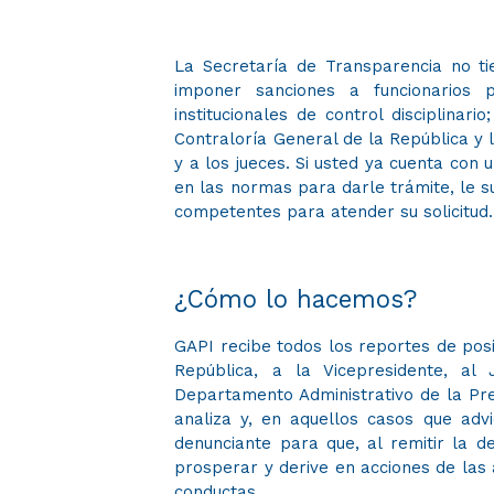
La Secretaría de Transparencia no tie
imponer sanciones a funcionarios p
institucionales de control disciplinar
Contraloría General de la República y la
y a los jueces. Si usted ya cuenta con 
en las normas para darle trámite, le s
competentes para atender su solicitud.
¿Cómo lo hacemos?
GAPI recibe todos los reportes de posi
República, a la Vicepresidente, al
Departamento Administrativo de la Pre
analiza y, en aquellos casos que adv
denunciante para que, al remitir la d
prosperar y derive en acciones de las 
conductas.