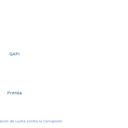
GAPI
Prensa
vación de Lucha contra la Corrupción