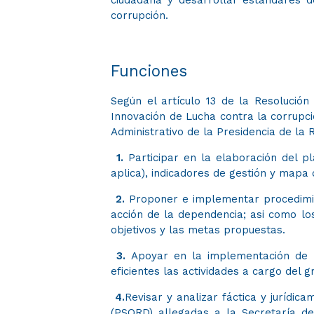
corrupción.
Funciones
Según el artículo 13 de la Resolución
Innovación de Lucha contra la corrupc
Administrativo de la Presidencia de la 
1.
Participar en la elaboración del pla
aplica), indicadores de gestión y mapa
2
.
Proponer e implementar procedimie
acción de la dependencia; asi como lo
objetivos y las metas propuestas.
3
.
Apoyar en la implementación de 
eficientes las actividades a cargo del g
4.
Revisar y analizar fáctica y jurídic
(PSQRD) allegadas a la Secretaría d