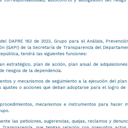
 del DAPRE 163 de 2023, Grupo para el Análisis, Prevenció
ión (GAPI)​ de la Secretaría de Transparencia del Departame
República, tendrá las siguientes funciones:
n estratégico, plan de acción, plan anual de adquisiciones 
 de riesgos de la dependencia.
ntos y mecanismos de seguimiento a la ejecución del plan
s ajustes o acciones que deban adoptarse para el logro de 
procedimientos, mecanismos e instrumentos para hacer 
rupo.
amente las peticiones, sugerencias, quejas, reclamos y denunc
e Transparencia, que tengan relación con presuntos actos