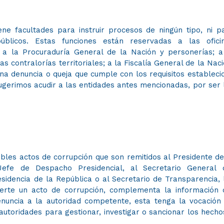
ne facultades para instruir procesos de ningún tipo, ni p
úblicos. Estas funciones están reservadas a las ofici
io; a la Procuraduría General de la Nación y personerías; a
s contralorías territoriales; a la Fiscalía General de la Naci
una denuncia o queja que cumple con los requisitos estableci
ugerimos acudir a las entidades antes mencionadas, por ser 
bles actos de corrupción que son remitidos al Presidente de
 Jefe de Despacho Presidencial, al Secretario General 
sidencia de la República o al Secretario de Transparencia, 
ierte un acto de corrupción, complementa la información 
enuncia a la autoridad competente, esta tenga la vocación
autoridades para gestionar, investigar o sancionar los hecho