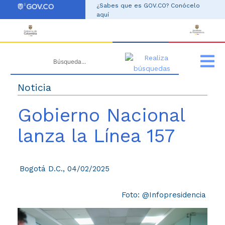
ir al contenido
¿Sabes que es GOV.CO? Conócelo
aquí
Noticia
Gobierno Nacional
lanza la Línea 157
Bogotá D.C., 04/02/2025
Foto: @Infopresidencia